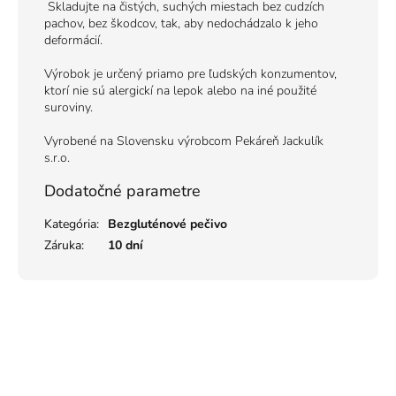
Skladujte na čistých, suchých miestach bez cudzích
pachov, bez škodcov, tak, aby nedochádzalo k jeho
deformácií.
Výrobok je určený priamo pre ľudských konzumentov,
ktorí nie sú alergickí na lepok alebo na iné použité
suroviny.
Vyrobené na Slovensku výrobcom Pekáreň Jackulík
s.r.o.
Dodatočné parametre
Kategória
:
Bezgluténové pečivo
Záruka
:
10 dní