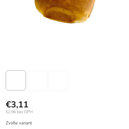
€3,11
€2,96 bez DPH
Jednotková
Zvoľte variant
cena: