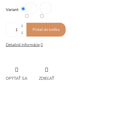
Variant
Pridať do košíka
Detailné informácie
OPÝTAŤ SA
ZDIEĽAŤ