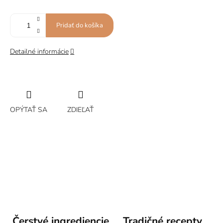
Pridať do košíka
Detailné informácie
OPÝTAŤ SA
ZDIEĽAŤ
Čerstvé ingrediencie
Tradičné recepty