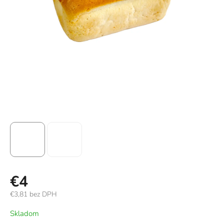
€4
€3,81 bez DPH
Jednotková
Skladom
cena: