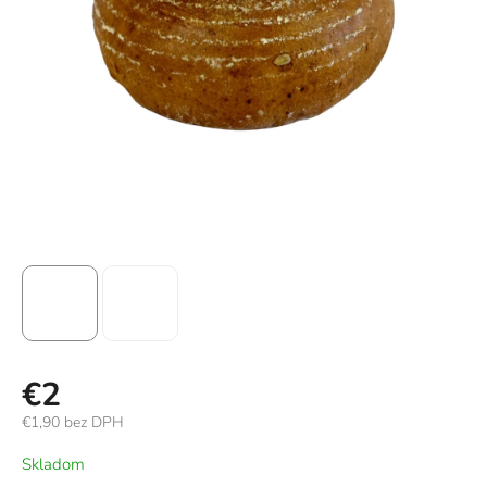
€2
€1,90 bez DPH
Jednotková
Skladom
cena: