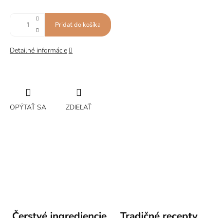
Pridať do košíka
Detailné informácie
OPÝTAŤ SA
ZDIEĽAŤ
Čerstvé ingrediencie
Tradičné recepty