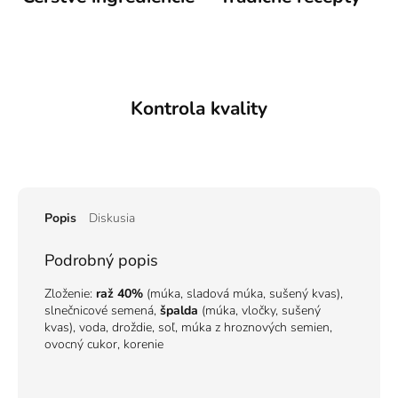
Kontrola kvality
Popis
Diskusia
Podrobný popis
Zloženie:
raž 40%
(múka, sladová múka, sušený kvas),
slnečnicové semená,
špalda
(múka, vločky, sušený
kvas), voda, droždie, soľ, múka z hroznových semien,
ovocný cukor, korenie