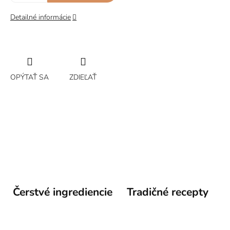
Detailné informácie
OPÝTAŤ SA
ZDIEĽAŤ
Čerstvé ingrediencie
Tradičné recepty